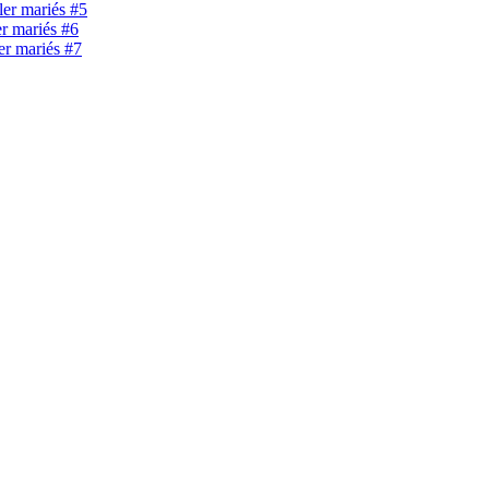
ller mariés #5
er mariés #6
ler mariés #7