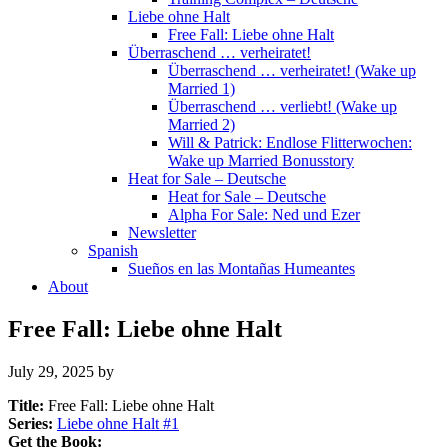
Liebe ohne Halt
Free Fall: Liebe ohne Halt
Überraschend … verheiratet!
Überraschend … verheiratet! (Wake up
Married 1)
Überraschend … verliebt! (Wake up
Married 2)
Will & Patrick: Endlose Flitterwochen:
Wake up Married Bonusstory
Heat for Sale – Deutsche
Heat for Sale – Deutsche
Alpha For Sale: Ned und Ezer
Newsletter
Spanish
Sueños en las Montañas Humeantes
About
Free Fall: Liebe ohne Halt
July 29, 2025
by
Title:
Free Fall: Liebe ohne Halt
Series:
Liebe ohne Halt #
1
Get the Book: