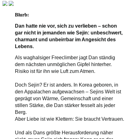
Blurb:
Dan hatte nie vor, sich zu verlieben – schon
gar nicht in jemanden wie Sejin: unbeschwert,
charmant und unbeirrbar im Angesicht des
Lebens.
Als waghalsiger Freeclimber jagt Dan ständig
dem nächsten unmöglichen Gipfel hinterher.
Risiko ist für ihn wie Luft zum Atmen.
Doch Sejin? Er ist anders. In Korea geboren, in
den Appalachen aufgewach
sen – Sejins Welt ist
geprägt von Wärme, Gemeinschaft und einer
stillen Stärke, die Dan stärker fesselt als jeder
Berg.
Aber Liebe ist wie Klettern: Sie braucht Vertrauen.
Und als Dans größte Herausforderung näher