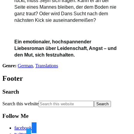
rückt, muss Sejin sich fragen:
Kann er an der
Seite eines Mannes bleiben, der dem Boden nie
ganz traut?
Oder wird Dans Sucht nach dem
nächsten Kick sie auseinanderreißen?
Ein emotionaler, hochspannender
Liebesroman über Leidenschaft, Angst – und
den Mut, sich festzuhalten.
Genre:
German
,
Translations
Footer
Search
Search this website
Follow Me
facebook