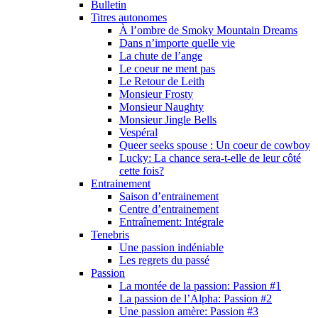
Bulletin
Titres autonomes
À l’ombre de Smoky Mountain Dreams
Dans n’importe quelle vie
La chute de l’ange
Le coeur ne ment pas
Le Retour de Leith
Monsieur Frosty
Monsieur Naughty
Monsieur Jingle Bells
Vespéral
Queer seeks spouse : Un coeur de cowboy
Lucky: La chance sera-t-elle de leur côté
cette fois?
Entrainement
Saison d’entrainement
Centre d’entrainement
Entraînement: Intégrale
Tenebris
Une passion indéniable
Les regrets du passé
Passion
La montée de la passion: Passion #1
La passion de l’Alpha: Passion #2
Une passion amère: Passion #3