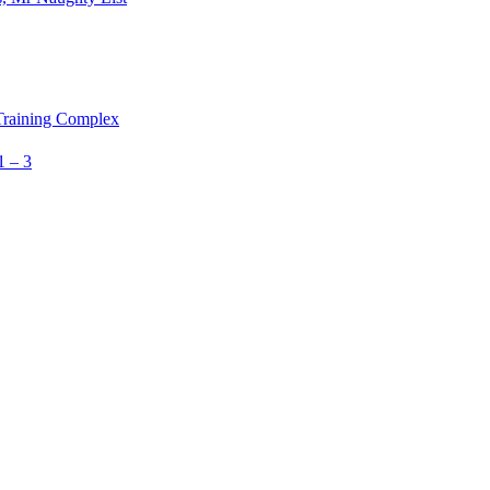
 Training Complex
1 – 3